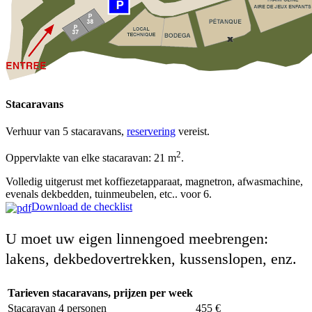
Stacaravans
Verhuur van 5 stacaravans,
reservering
vereist.
2
Oppervlakte van elke stacaravan: 21 m
.
Volledig uitgerust met koffiezetapparaat, magnetron, afwasmachine,
evenals dekbedden, tuinmeubelen, etc.. voor 6.
Download de checklist
U moet uw eigen linnengoed meebrengen:
lakens, dekbedovertrekken, kussenslopen, enz.
Tarieven stacaravans, prijzen per week
Stacaravan 4 personen
455 €