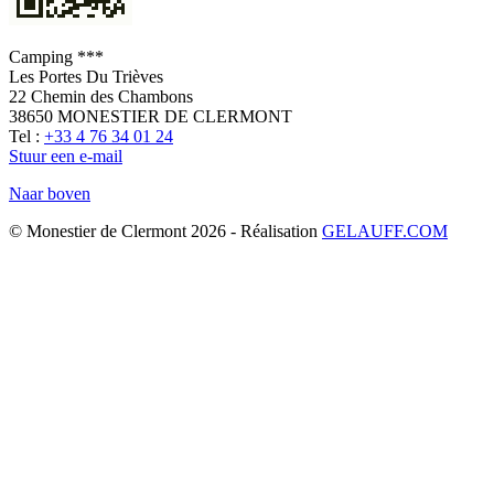
Camping ***
Les Portes Du Trièves
22 Chemin des Chambons
38650 MONESTIER DE CLERMONT
Tel :
+33 4 76 34 01 24
Stuur een e-mail
Naar boven
© Monestier de Clermont 2026 - Réalisation
GELAUFF.COM