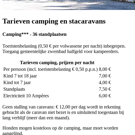
Tarieven camping en stacaravans
Camping*** - 36 standplaatsen
Toeristenbelasting (0,50 € per volwassene per nacht) inbegrepen.
Toegang gemeentelijke zwembad halfgeld voor kampeerders.
Tarieven camping, prijzen per nacht
Per persoon (incl. toeristenbelasting € 0,50 p.p.n.)
8,00 €
Kind 7 tot 18 jaar
7,00 €
Kind tot 7 jaar
4,00 €
Standplaats
7,50 €
Electriciteit 10 Ampères
6,00 €
Geen stalling van caravans: € 12,00 per dag wordt in rekening
gebracht als de caravan niet bezet is en uitsluitend toegestaan bij
lang verblijf (meer dan een maand).
Honden mogen kosteloos op de camping, maar moet worden
aangelijnd.