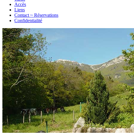
Accès
Liens
Contact ~ Réservations
Confidentialité