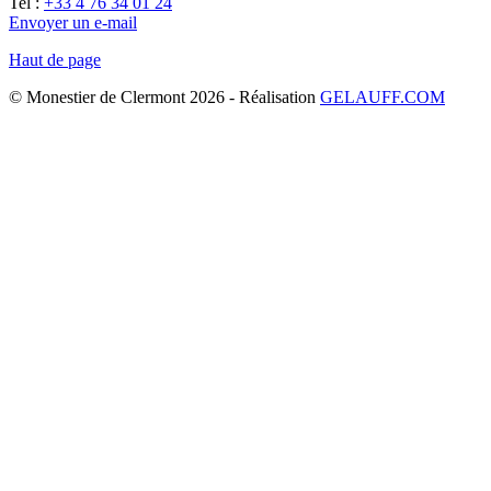
Tel :
+33 4 76 34 01 24
Envoyer un e-mail
Haut de page
© Monestier de Clermont 2026 - Réalisation
GELAUFF.COM