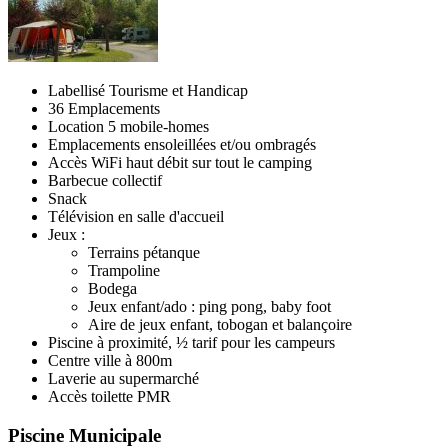
Labellisé Tourisme et Handicap
36 Emplacements
Location 5 mobile-homes
Emplacements ensoleillées et/ou ombragés
Accès WiFi haut débit sur tout le camping
Barbecue collectif
Snack
Télévision en salle d'accueil
Jeux :
Terrains pétanque
Trampoline
Bodega
Jeux enfant/ado : ping pong, baby foot
Aire de jeux enfant, tobogan et balançoire
Piscine à proximité, ½ tarif pour les campeurs
Centre ville à 800m
Laverie au supermarché
Accès toilette PMR
Piscine Municipale